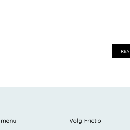
e menu
Volg Frictio