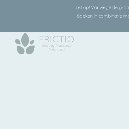
Let op! Vanwege de grote
boeken in combinatie m