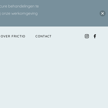
icure behandelingen te
ij onze werkomgeving
OVER FRICTIO
CONTACT